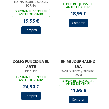
LORNA SCOBIE / SCOBIE,
NÚMEROS
DISPONIBLE ¡CONSULTE
LORNA
ANTES DE VENIR!
DISPONIBLE ¡CONSULTE
18,95 €
ANTES DE VENIR!
19,95 €
Comprar
Comprar
CÓMO FUNCIONA EL
EN MI JOURNALING
ARTE
ERA
DK / , DK
DANI DIPIRRO / DIPIRRO,
DANI
DISPONIBLE ¡CONSULTE
ANTES DE VENIR!
DISPONIBLE ¡CONSULTE
ANTES DE VENIR!
24,90 €
11,95 €
Comprar
Comprar