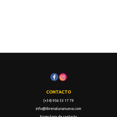
CONTACTO
(+34) 956 33 17 79
info@librerialunanueva.com
Formulario de contacto