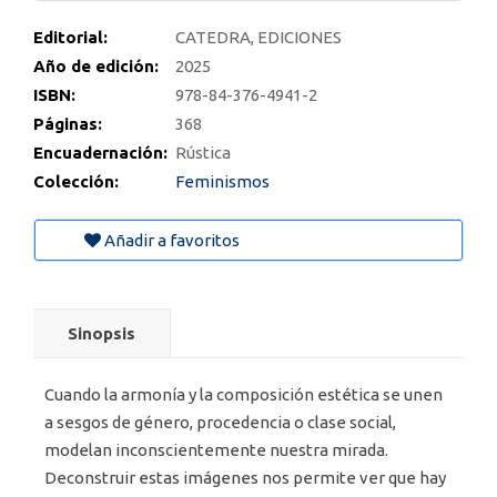
Editorial:
CATEDRA, EDICIONES
Año de edición:
2025
ISBN:
978-84-376-4941-2
Páginas:
368
Encuadernación:
Rústica
Colección:
Feminismos
Añadir a favoritos
Sinopsis
Cuando la armonía y la composición estética se unen
a sesgos de género, procedencia o clase social,
modelan inconscientemente nuestra mirada.
Deconstruir estas imágenes nos permite ver que hay