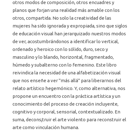
otros modos de composición, otros encuadres y
planos que forjan una realidad más amable con los
otros, compartida. No solo la creatividad de las
mujeres ha sido ignorada y expropiada, sino que siglos
de educación visual han jerarquizado nuestros modos
de ver, acostumbrándonos a identificar lo vertical,
ordenado y heroico con lo sólido, duro, seco y
masculino y lo blando, horizontal, fragmentado,
húmedo y subalterno con lo femenino. Este libro
reivindica la necesidad de una alfabetización visual
que nos enseñe a ver "más allá" para liberarnos del
relato artístico hegemónico. Y, como alternativa, nos
propone un encuentro con la práctica artística y un
conocimiento del proceso de creación incluyente,
cognitivo y corporal, sensorial, contextualizado. En
suma, decons¡truir el arte violento para reconstruir el
arte como vinculación humana.