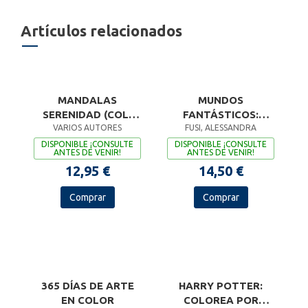
Artículos relacionados
MANDALAS
MUNDOS
SERENIDAD (COL.
FANTÁSTICOS:
VARIOS AUTORES
HOBBIES)
LIBRO DE COLOREAR
FUSI, ALESSANDRA
DISPONIBLE ¡CONSULTE
DISPONIBLE ¡CONSULTE
ANTES DE VENIR!
ANTES DE VENIR!
12,95 €
14,50 €
Comprar
Comprar
365 DÍAS DE ARTE
HARRY POTTER:
EN COLOR
COLOREA POR